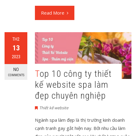
Read More
TH2
13
2023
NO
Top 10 công ty thiết
COMMENTS
kế website spa làm
đẹp chuyên nghiệp
Thiết kế website
Ngành spa làm đẹp là thị trường kinh doanh
cạnh tranh gay gắt hiện nay. Bởi nhu cầu làm