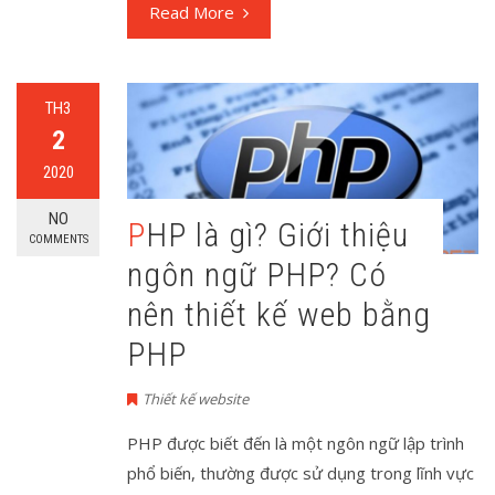
Read More
TH3
2
2020
NO
PHP là gì? Giới thiệu
COMMENTS
ngôn ngữ PHP? Có
nên thiết kế web bằng
PHP
Thiết kế website
PHP được biết đến là một ngôn ngữ lập trình
phổ biến, thường được sử dụng trong lĩnh vực