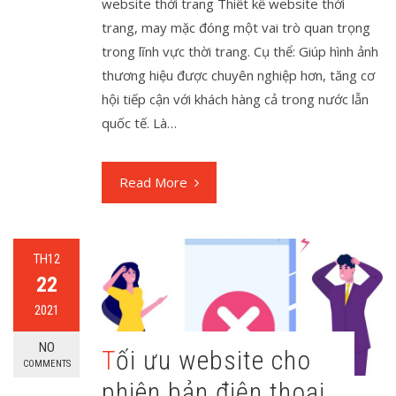
website thời trang Thiết kế website thời
trang, may mặc đóng một vai trò quan trọng
trong lĩnh vực thời trang. Cụ thể: Giúp hình ảnh
thương hiệu được chuyên nghiệp hơn, tăng cơ
hội tiếp cận với khách hàng cả trong nước lẫn
quốc tế. Là…
Read More
TH12
22
2021
NO
Tối ưu website cho
COMMENTS
phiên bản điện thoại