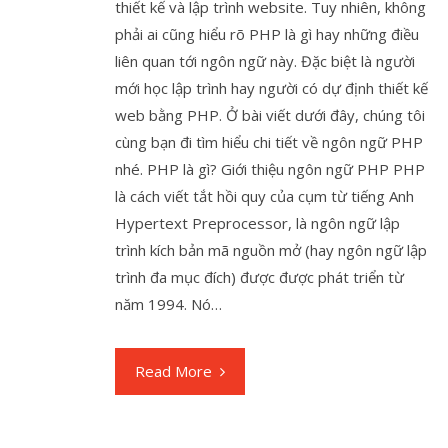
thiết kế và lập trình website. Tuy nhiên, không
phải ai cũng hiểu rõ PHP là gì hay những điều
liên quan tới ngôn ngữ này. Đặc biệt là người
mới học lập trình hay người có dự định thiết kế
web bằng PHP. Ở bài viết dưới đây, chúng tôi
cùng bạn đi tìm hiểu chi tiết về ngôn ngữ PHP
nhé. PHP là gì? Giới thiệu ngôn ngữ PHP PHP
là cách viết tắt hồi quy của cụm từ tiếng Anh
Hypertext Preprocessor, là ngôn ngữ lập
trình kích bản mã nguồn mở (hay ngôn ngữ lập
trình đa mục đích) được được phát triển từ
năm 1994. Nó…
Read More