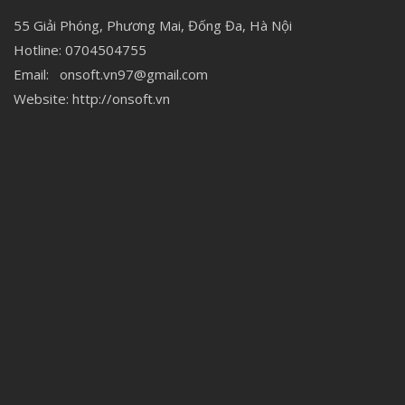
55 Giải Phóng, Phương Mai, Đống Đa, Hà Nội
Hotline: 0704504755
Email:
onsoft.vn97@gmail.com
Website: http://onsoft.vn