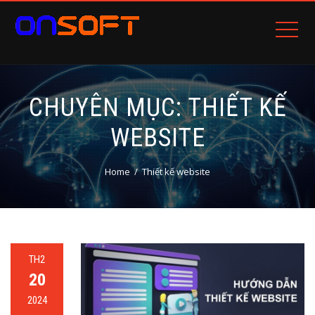
CHUYÊN MỤC: THIẾT KẾ
WEBSITE
Home
Thiết kế website
TH2
20
2024